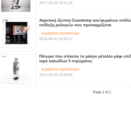
2017-06-22 18:11:28
Ακρυλική έξυπνη Countertop κοu'φωμάτων επίδει
επίδειξη ρολογιών που προσαρμόζεται
Διαβάστε περισσότερα
2018-06-01 10:56:37
Πάτωμα που στέκεται το μαύρο μέταλλο ράφι επί
νερό καλωδίων 5 στρώματος
Διαβάστε περισσότερα
2022-08-23 18:29:05
Page 1 of 1