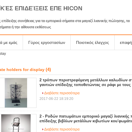
ΪΚΈΣ ΕΠΙΔΕΊΞΕΙΣ ΕΠΕ HICON
 επίδειξης συνήθειας για τα εμπορικά σήματα στα μαγαζί λιανικής πώλησης, τα
τήματα ή την αίθουσα εκθέσεως
κά με εμάς
Γύρος εργοστασίων
Ποιοτικός έλεγχος
επαφή
play
(4)
ate holders for display
2 τρόπων περιστρεφόμενη μετάλλων καλωδίων στ
γαντιών επίδειξης τοποθετώντας σε ράφι με τους
Διαβάστε περισσότερα
2017-06-22 18:19:20
2 - Ροδών πατωμάτων εμπορικό μαγαζί λιανικής
επίδειξης βιβλίων μετάλλων κιβωτίων κοu'φωμάτ
Διαβάστε περισσότερα