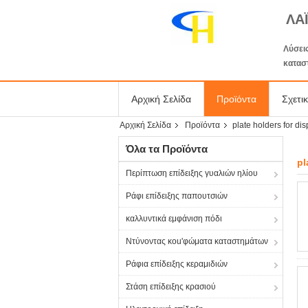
ΛΑ
Λύσεις
κατασ
Αρχική Σελίδα
Προϊόντα
Σχετι
Αρχική Σελίδα
Προϊόντα
plate holders for dis
Όλα τα Προϊόντα
pl
Περίπτωση επίδειξης γυαλιών ηλίου
Ράφι επίδειξης παπουτσιών
καλλυντικά εμφάνιση πόδι
Ντύνοντας κοu'φώματα καταστημάτων
Ράφια επίδειξης κεραμιδιών
Στάση επίδειξης κρασιού