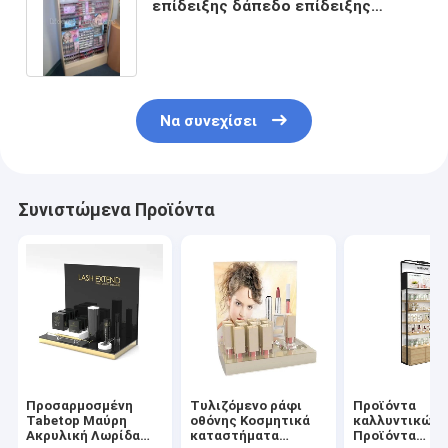
επίδειξης δάπεδο επίδειξης
Makeup στάσεων λιανικό
Να συνεχίσει
Συνιστώμενα Προϊόντα
Προσαρμοσμένη
Τυλιζόμενο ράφι
Προϊόντα
Tabetop Μαύρη
οθόνης Κοσμητικά
καλλυντικών
Ακρυλική Λωρίδα
καταστήματα
Προϊόντα