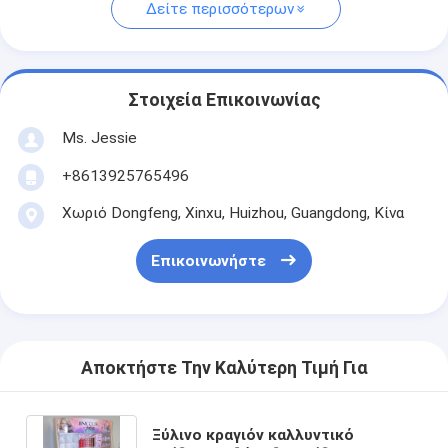
Δείτε περισσότερων
Στοιχεία Επικοινωνίας
Ms. Jessie
+8613925765496
Χωριό Dongfeng, Xinxu, Huizhou, Guangdong, Κίνα
Επικοινωνήστε
Αποκτήστε Την Καλύτερη Τιμή Για
Ξύλινο κραγιόν καλλυντικό