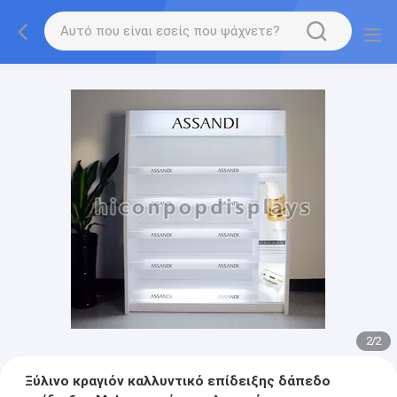
2
/
2
Ξύλινο κραγιόν καλλυντικό επίδειξης δάπεδο