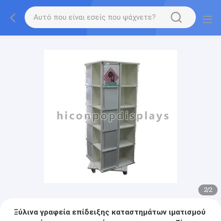
2
/
2
Ξύλινα γραφεία επίδειξης καταστημάτων ιματισμού