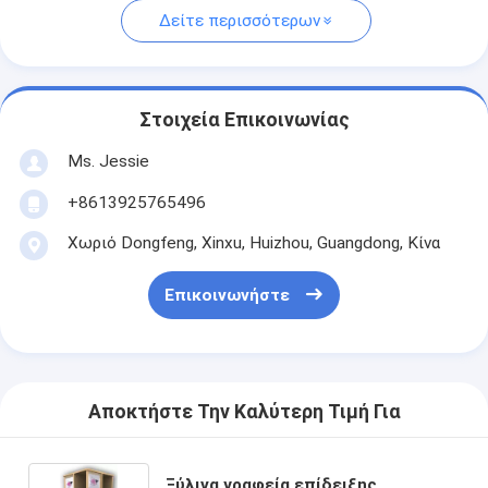
Δείτε περισσότερων
Στοιχεία Επικοινωνίας
Ms. Jessie
+8613925765496
Χωριό Dongfeng, Xinxu, Huizhou, Guangdong, Κίνα
Επικοινωνήστε
Αποκτήστε Την Καλύτερη Τιμή Για
Ξύλινα γραφεία επίδειξης