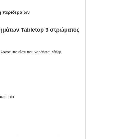
η περιδεραίων
τημάτων Tabletop 3 στρώματος
 λογότυπο είναι που χαράζεται λέιζερ.
σκευασία