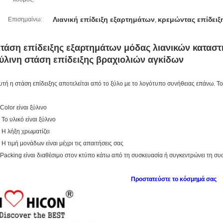
Λιανική επίδειξη εξαρτημάτων
κρεμώντας επίδειξ
Επισημαίνω:
,
τάση επίδειξης εξαρτημάτων μόδας λιανικών κατασ
ύλινη στάση επίδειξης βραχιολιών αγκίδων
υτή η στάση επίδειξης αποτελείται από το ξύλο με το λογότυπο συνήθειας επάνω. Το
.Color είναι ξύλινο
. Το υλικό είναι ξύλινο
. Η λήξη χρωματίζει
. Η τιμή μονάδων είναι μέχρι τις απαιτήσεις σας
.Packing είναι διαθέσιμο στον κτύπο κάτω από τη συσκευασία ή συγκεντρώνει τη συ
Προστατεύστε το κόσμημά σας