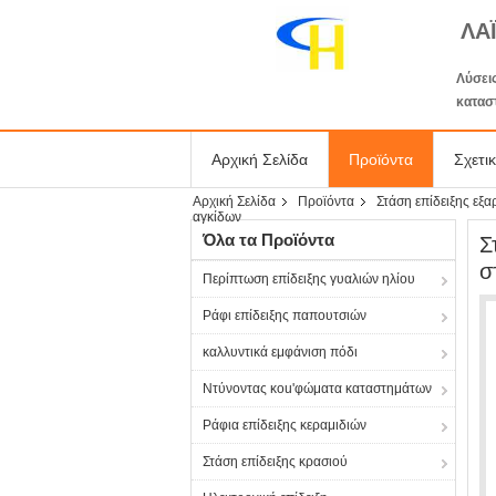
ΛΑ
Λύσεις
κατασ
Αρχική Σελίδα
Προϊόντα
Σχετι
Αρχική Σελίδα
Προϊόντα
Στάση επίδειξης εξ
αγκίδων
Όλα τα Προϊόντα
Σ
σ
Περίπτωση επίδειξης γυαλιών ηλίου
Ράφι επίδειξης παπουτσιών
καλλυντικά εμφάνιση πόδι
Ντύνοντας κοu'φώματα καταστημάτων
Ράφια επίδειξης κεραμιδιών
Στάση επίδειξης κρασιού