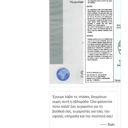
Έχουμε λάβει τις στάσεις δειγμάτων
νωρίς αυτή η εβδομάδα. Όλα φαίνονται
πολύ καλά! Σας ευχαριστώ για τη
βοήθειά σας, ευχαριστίες για όλες την
υψηλές υπηρεσία και την ποιότητά σας!
—— Baki