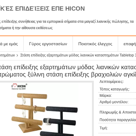
ΪΚΈΣ ΕΠΙΔΕΊΞΕΙΣ ΕΠΕ HICON
 επίδειξης συνήθειας για τα εμπορικά σήματα στα μαγαζί λιανικής πώλησης, τα
τήματα ή την αίθουσα εκθέσεως
κά με εμάς
Γύρος εργοστασίων
Ποιοτικός έλεγχος
επαφή
αρτημάτων
Στάση επίδειξης εξαρτημάτων μόδας λιανικών καταστημάτων Tabletop 
τάση επίδειξης εξαρτημάτων μόδας λιανικών κατα
τρώματος ξύλινη στάση επίδειξης βραχιολιών αγκ
Λεπτομέρειες:
Τόπος καταγωγής:
Μάρκα:
Αριθμό μοντέλου:
Πληρωμής & Αποστο
Ποσότητα παραγγελία
Τιμή: