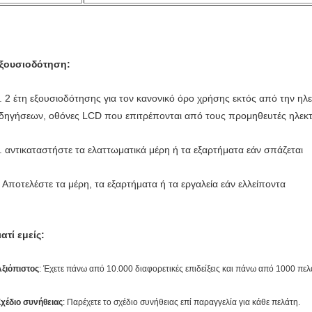
ξουσιοδότηση:
. 2 έτη εξουσιοδότησης για τον κανονικό όρο χρήσης εκτός από την ηλ
δηγήσεων, οθόνες LCD που επιτρέπονται από τους προμηθευτές ηλεκτ
. αντικαταστήστε τα ελαττωματικά μέρη ή τα εξαρτήματα εάν σπάζεται
. Αποτελέστε τα μέρη, τα εξαρτήματα ή τα εργαλεία εάν ελλείποντα
ιατί εμείς:
Αξιόπιστος
: Έχετε πάνω από 10.000 διαφορετικές επιδείξεις και πάνω από 1000 πελ
χέδιο συνήθειας
: Παρέχετε το σχέδιο συνήθειας επί παραγγελία για κάθε πελάτη.