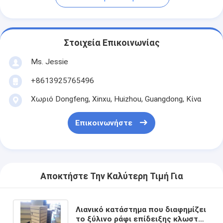
Στοιχεία Επικοινωνίας
Ms. Jessie
+8613925765496
Χωριό Dongfeng, Xinxu, Huizhou, Guangdong, Κίνα
Επικοινωνήστε
Αποκτήστε Την Καλύτερη Τιμή Για
Λιανικό κατάστημα που διαφημίζει
το ξύλινο ράφι επίδειξης κλωστών