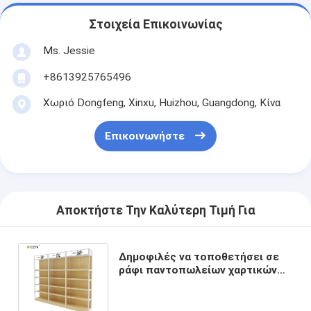
Στοιχεία Επικοινωνίας
Ms. Jessie
+8613925765496
Χωριό Dongfeng, Xinxu, Huizhou, Guangdong, Κίνα
Επικοινωνήστε
Αποκτήστε Την Καλύτερη Τιμή Για
Δημοφιλές να τοποθετήσει σε
ράφι παντοπωλείων χαρτικών
πατωμάτων καφετί ξύλινο για
την πώληση