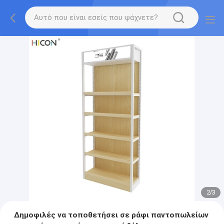
2
/
3
Δημοφιλές να τοποθετήσει σε ράφι παντοπωλείων