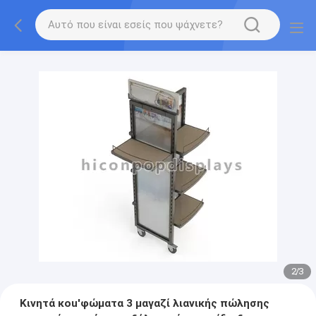
2
/
3
Κινητά κοu'φώματα 3 μαγαζί λιανικής πώλησης