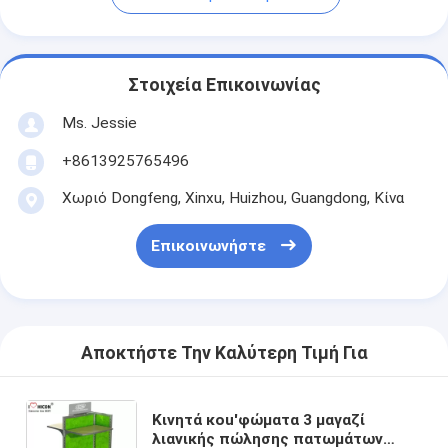
Στοιχεία Επικοινωνίας
Ms. Jessie
+8613925765496
Χωριό Dongfeng, Xinxu, Huizhou, Guangdong, Κίνα
Επικοινωνήστε
Αποκτήστε Την Καλύτερη Τιμή Για
Κινητά κοu'φώματα 3 μαγαζί
λιανικής πώλησης πατωμάτων