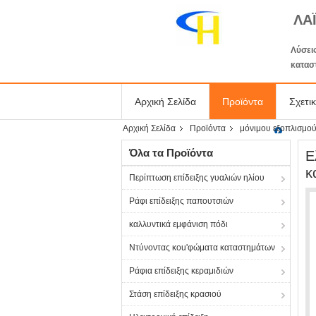
ΛΑ
Λύσεις
κατασ
Αρχική Σελίδα
Προϊόντα
Σχετι
Αρχική Σελίδα
Προϊόντα
μόνιμου εξοπλισμού
Όλα τα Προϊόντα
Ε
κ
Περίπτωση επίδειξης γυαλιών ηλίου
Ράφι επίδειξης παπουτσιών
καλλυντικά εμφάνιση πόδι
Ντύνοντας κοu'φώματα καταστημάτων
Ράφια επίδειξης κεραμιδιών
Στάση επίδειξης κρασιού