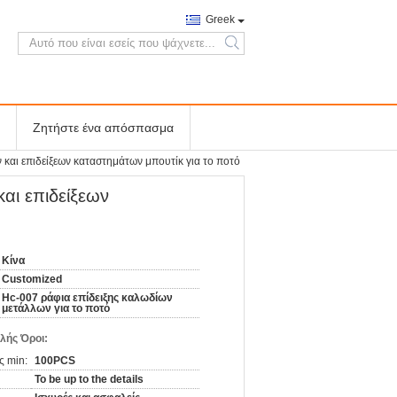
Greek
search
Ζητήστε ένα απόσπασμα
και επιδείξεων καταστημάτων μπουτίκ για το ποτό
αι επιδείξεων
Κίνα
Customized
Hc-007 ράφια επίδειξης καλωδίων
μετάλλων για το ποτό
λής Όροι:
ς min:
100PCS
To be up to the details