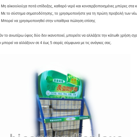
. Μη αλκοολούχα ποτά επίδειξης, καθαρό νερό και κονσερβοποιημένες μπύρες στα κ
. Με το σύστημα σηματοδότησης, το χρησιμοποιήστε για τη πρώτη προβολή των νέ
. Μπορεί να χρησιμοποιηθεί στην υπαίθρια πώληση επίσης
άν το ανωτέρω ύφος δύο δεν ικανοποιεί, μπορείτε να αλλάξετε την κάτωθι χρήση σχ
ο μπορεί να αλλάξουν σε 4 έως 5 σειρές σύμφωνα με τις ανάγκες σας.