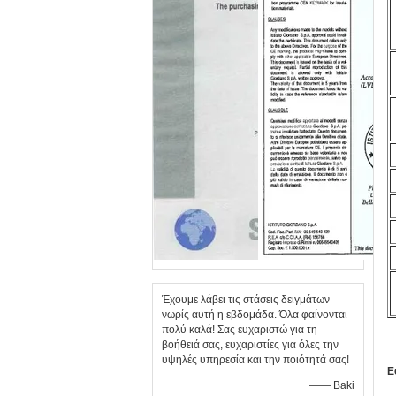
Έχουμε λάβει τις στάσεις δειγμάτων
νωρίς αυτή η εβδομάδα. Όλα φαίνονται
πολύ καλά! Σας ευχαριστώ για τη
βοήθειά σας, ευχαριστίες για όλες την
υψηλές υπηρεσία και την ποιότητά σας!
Ε
—— Baki