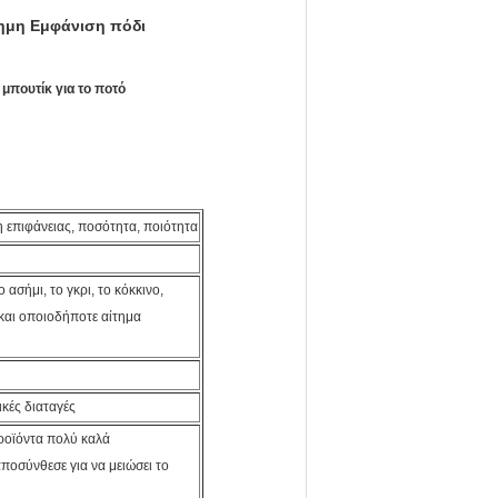
ημη Εμφάνιση πόδι
μπουτίκ για το ποτό
η επιφάνειας, ποσότητα, ποιότητα
ασήμι, το γκρι, το κόκκινο,
 και οποιοδήποτε αίτημα
ικές διαταγές
προϊόντα πολύ καλά
ποσύνθεσε για να μειώσει το