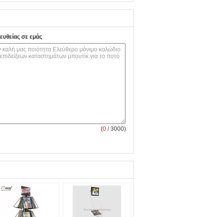
ευθείας σε εμάς
(
0
/ 3000)