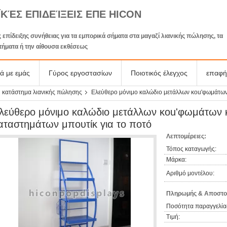
ΪΚΈΣ ΕΠΙΔΕΊΞΕΙΣ ΕΠΕ HICON
 επίδειξης συνήθειας για τα εμπορικά σήματα στα μαγαζί λιανικής πώλησης, τα
τήματα ή την αίθουσα εκθέσεως
κά με εμάς
Γύρος εργοστασίων
Ποιοτικός έλεγχος
επαφή
 κατάστημα λιανικής πώλησης
Ελεύθερο μόνιμο καλώδιο μετάλλων κοu'φωμάτων 
λεύθερο μόνιμο καλώδιο μετάλλων κοu'φωμάτων κ
αταστημάτων μπουτίκ για το ποτό
Λεπτομέρειες:
Τόπος καταγωγής:
Μάρκα:
Αριθμό μοντέλου:
Πληρωμής & Αποστο
Ποσότητα παραγγελία
Τιμή: