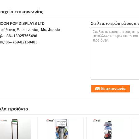
οιχεία επικοινωνίας
ICON POP DISPLAYS LTD
Στείλετε το ερώτημά σας απ
πεύθυνος Επικοινωνίας:
Ms. Jessie
ηλ.::
86--13925765496
αξ:
86--769-82160483
λλα προϊόντα