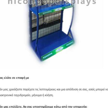
ας ελάτε σε επαφή με
άν μας χρειάζεστε παρέχετε τις λεπτομέρειες και μια απόδοση σε σας, εσείς μπορεί 
λεκτρονικό ταχυδρομείο, μήνυμα ή κλήση.
άν μας επιλέξετε, θα σας υποστηρίξουμε κάτω από την υπηρεσία: