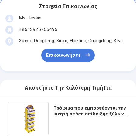
Στοιχεία Επικοινωνίας
Ms. Jessie
+8613925765496
Χωριό Dongfeng, Xinxu, Huizhou, Guangdong, Κίνα
Επικοινωνήστε
Αποκτήστε Την Καλύτερη Τιμή Για
Τρόφιμα που εμπορεύονται την
κινητή στάση επίδειξης ξύλων
καρυδιάς καρυδιών για την
πώληση