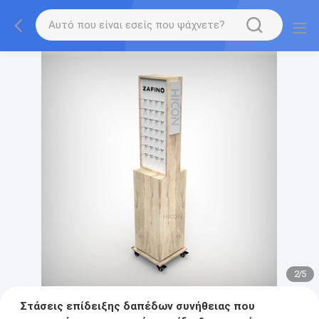
2
/
5
Στάσεις επίδειξης δαπέδων συνήθειας που