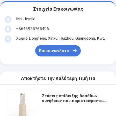
Στοιχεία Επικοινωνίας
Ms. Jessie
+8613925765496
Χωριό Dongfeng, Xinxu, Huizhou, Guangdong, Κίνα
Επικοινωνήστε
Αποκτήστε Την Καλύτερη Τιμή Για
Στάσεις επίδειξης δαπέδων
συνήθειας που περιστρέφονται
τη στάση επίδειξης κοσμήματος
για τη λιανική πώληση